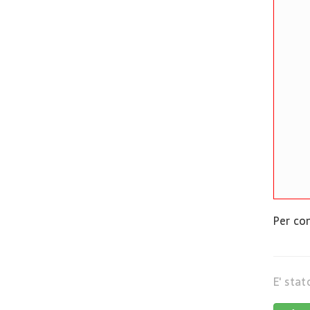
Per co
E' stat