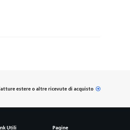
atture estere o altre ricevute di acquisto
ink Utili
Pagine