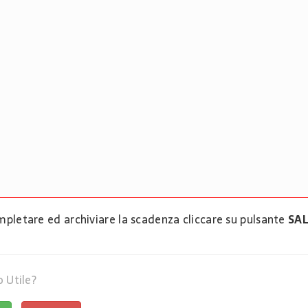
mpletare ed archiviare la scadenza cliccare su pulsante
SA
o Utile?