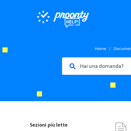
Home
/
Documen
Sezioni più lette