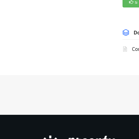
Si
D
Com