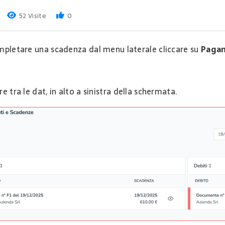
52 Visite
0
mpletare una scadenza dal menu laterale cliccare su
Pagam
e tra le dat, in alto a sinistra della schermata.