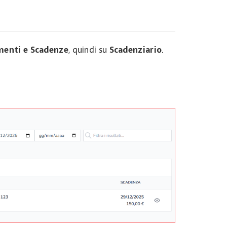
enti e Scadenze
, quindi su
Scadenziario
.