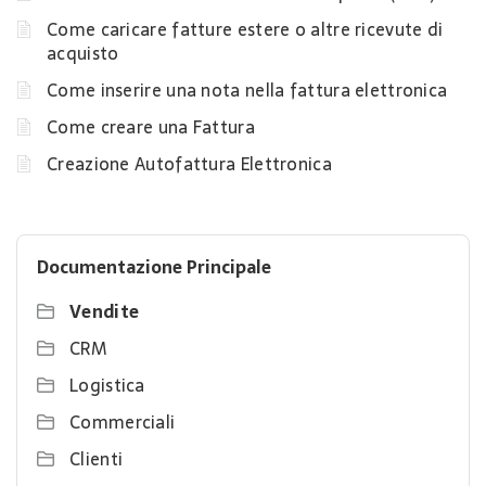
Come caricare fatture estere o altre ricevute di
acquisto
Come inserire una nota nella fattura elettronica
Come creare una Fattura
Creazione Autofattura Elettronica
Documentazione Principale
Vendite
CRM
Logistica
Commerciali
Clienti